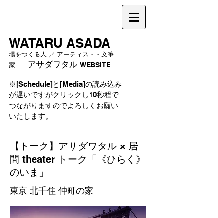
WATARU ASADA
場をつくる人 ／ アーティスト・文筆
アサダワタル
家
WEBSITE
※[Schedule]と[Media]の読み込み
が遅いですがクリックし10秒程で
つながりますのでよろしくお願い
いたします。
【トーク】アサダワタル × 居
間 theater トーク「《ひらく》
のいま」
東京 北千住 仲町の家