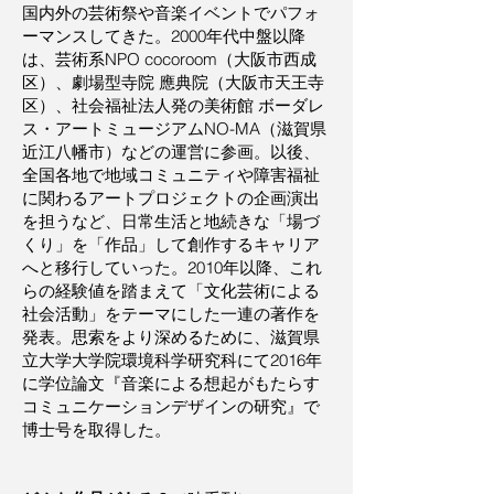
国内外の芸術祭や音楽イベントでパフォ
ーマンスしてきた。2000年代中盤以降
は、芸術系NPO cocoroom（大阪市西成
区）、劇場型寺院 應典院（大阪市天王寺
区）、社会福祉法人発の美術館 ボーダレ
ス・アートミュージアムNO-MA（滋賀県
近江八幡市）などの運営に参画。以後、
全国各地で地域コミュニティや障害福祉
に関わるアートプロジェクトの企画演出
を担うなど、日常生活と地続きな「場づ
くり」を「作品」して創作するキャリア
へと移行していった。2010年以降、これ
らの経験値を踏まえて「文化芸術による
社会活動」をテーマにした一連の著作を
発表。思索をより深めるために、滋賀県
立大学大学院環境科学研究科にて2016年
に学位論文『音楽による想起がもたらす
コミュニケーションデザインの研究』で
博士号を取得した。