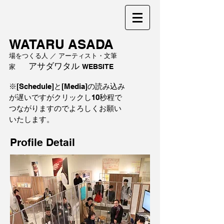
WATARU ASADA
場をつくる人 ／ アーティスト・文筆
アサダワタル
家
WEBSITE
※[Schedule]と[Media]の読み込み
が遅いですがクリックし10秒程で
つながりますのでよろしくお願い
いたします。
Profile Detail