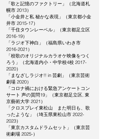
「歌と記憶のファクトリー」（北海道札
幌市 2013）
「小金井と私 秘かな表現」（東京都小金
井市 2015-17）
「千住タウンレーベル」（東京都足立区
2016-19）
「ラジオ下神白」（福島県いわき市
2016-2021
）
「校歌のオリジナルカラオケ映像をつく
ろう」（北海道内小・中学校4校
2017-
2020
）
「まなざしラジオ!! in 芸劇」（東京芸術
劇場 2020）
「コロナ禍における緊急アンケートコン
サート 声の質問19」（東京都足立区, 東
京藝術大学 2021）
「クロスプレイ東松山 また明日も、歌
ったような」（埼玉県東松山市
2022-
2023
）
「東京カスタムドラムセット」（東京芸
術劇場 2025-）