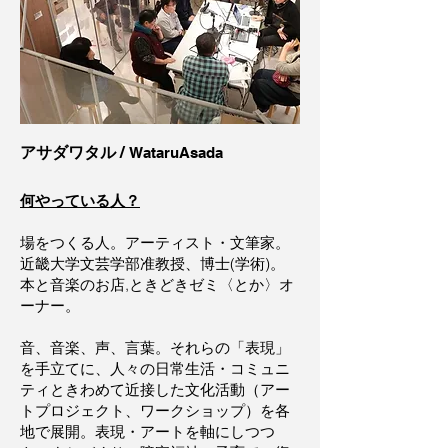
/
アサダワタル
WataruAsada
何やっている人？
場をつくる人。アーティスト・文筆家。
近畿大学文芸学部准教授、博士(学術)。
本と音楽のお店,ときどきゼミ〈とか〉オ
ーナー。
音、音楽、声、言葉。それらの「表現」
を手立てに、人々の日常生活・コミュニ
ティときわめて近接した文化活動（アー
トプロジェクト、ワークショップ）を各
地で展開。表現・アートを軸にしつつ