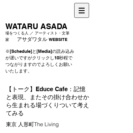
WATARU ASADA
場をつくる人 ／ アーティスト・文筆
アサダワタル
家
WEBSITE
※[Schedule]と[Media]の読み込み
が遅いですがクリックし10秒程で
つながりますのでよろしくお願い
いたします。
【トーク】Educe Cafe：記憶
と表現、またその掛け合わせか
ら生まれる場づくりついて考え
てみる
東京 人形町The Living