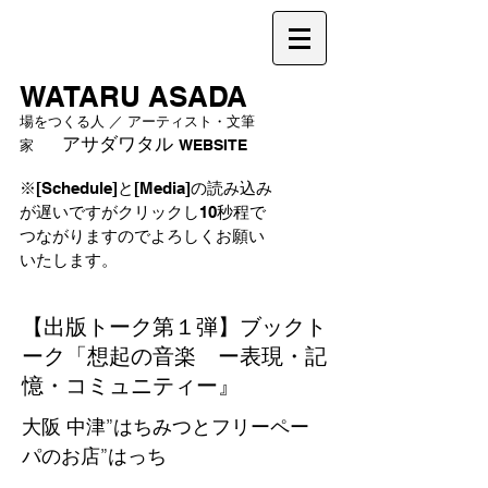
WATARU ASADA
場をつくる人 ／ アーティスト・文筆
アサダワタル
家
WEBSITE
※[Schedule]と[Media]の読み込み
が遅いですがクリックし10秒程で
つながりますのでよろしくお願い
いたします。
【出版トーク第１弾】ブックト
ーク「想起の音楽 ー表現・記
憶・コミュニティー』
大阪 中津”はちみつとフリーペー
パのお店”はっち